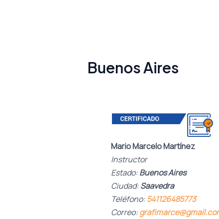
Buenos Aires
Mario Marcelo Martínez
Instructor
Estado:
Buenos Aires
Ciudad:
Saavedra
Teléfono:
541126485773
Correo:
grafimarce@gmail.co