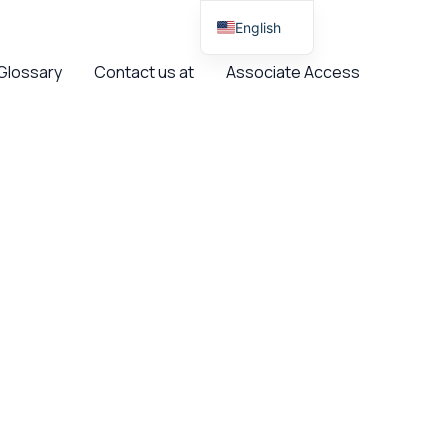
English
Spanish
Glossary
Contact us at
Associate Access