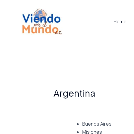
Skip
to
Home
content
Argentina
Buenos Aires
Misiones