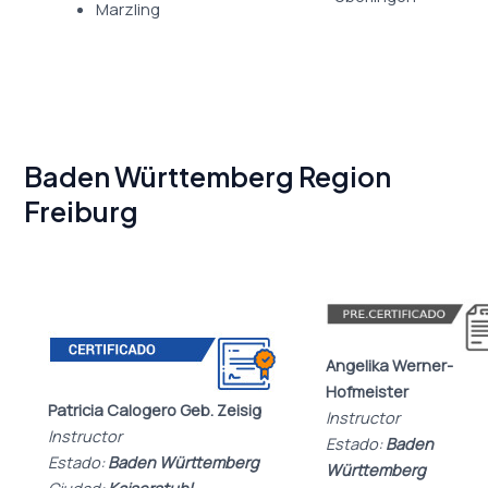
Marzling
Baden Württemberg Region
Freiburg
Angelika Werner-
Hofmeister
Patricia Calogero Geb. Zeisig
Instructor
Instructor
Estado:
Baden
Estado:
Baden Württemberg
Württemberg