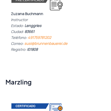
Zuzana Buchmann
Instructor
Estado:
Lenggries
Ciudad:
83661
Teléfono:
491759781202
Correo:
susi@brunnenbauerei.de
Registro:
I01808
Marzling