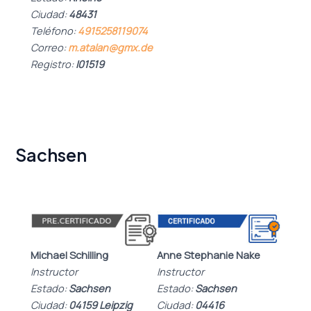
Ciudad:
48431
Teléfono:
4915258119074
Correo:
m.atalan@gmx.de
Registro:
I01519
Sachsen
Anne Stephanie Nake
Michael Schilling
Instructor
Instructor
Estado:
Sachsen
Estado:
Sachsen
Ciudad:
04416
Ciudad:
04159 Leipzig