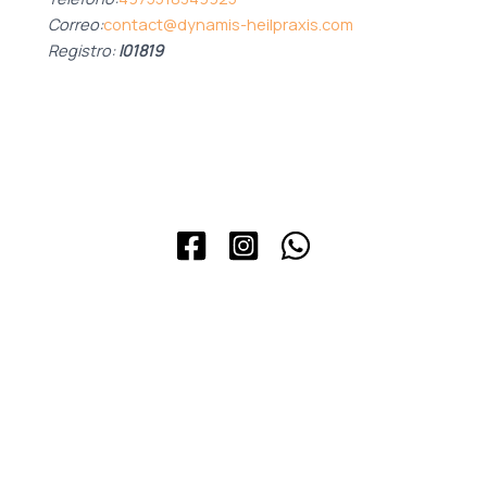
Correo:
contact@dynamis-heilpraxis.com
Registro:
I01819