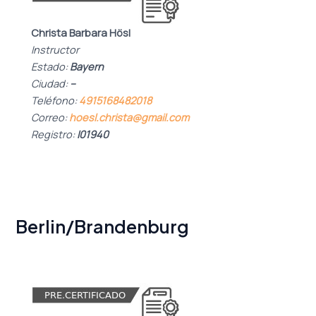
Christa Barbara Hösl
Instructor
Estado:
Bayern
Ciudad:
–
Teléfono:
4915168482018
Correo:
hoesl.christa@gmail.com
Registro:
I01940
Berlin/Brandenburg