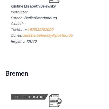
Kristine Elisabeth Belewsky
Instructor
Estado:
Berlin/Brandenburg
Ciudad:
–
Teléfono:
4976132702000
Correo:
kristine.belewsky@posteo.de
Registro:
I01770
Bremen