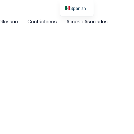
Spanish
English
Glosario
Contáctanos
Acceso Asociados