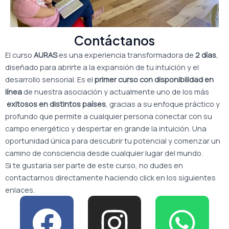
Contáctanos
El curso
AURAS
es una experiencia transformadora de
2 días
,
diseñado para abrirte a la expansión de tu intuición y el
desarrollo sensorial. Es el
primer curso con disponibilidad en
línea
de nuestra asociación y actualmente uno de los más
exitosos en distintos países
, gracias a su enfoque práctico y
profundo que permite a cualquier persona conectar con su
campo energético y despertar en grande la intuición. Una
oportunidad única para descubrir tu potencial y comenzar un
camino de consciencia desde cualquier lugar del mundo.
Si te gustaria ser parte de este curso, no dudes en
contactarnos directamente haciendo click en los siguientes
enlaces.
F
I
W