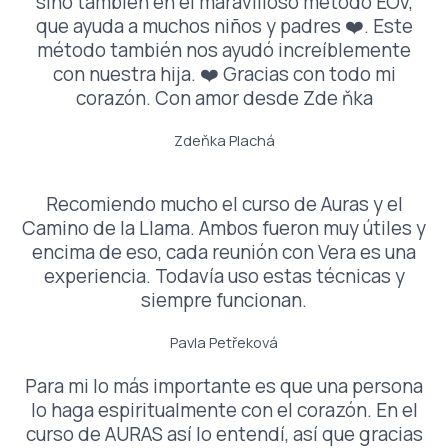
sino también en el maravilloso método EOV,
que ayuda a muchos niños y padres ❤️. Este
método también nos ayudó increíblemente
con nuestra hija. ❤️ Gracias con todo mi
corazón. Con amor desde Zde ňka
Zdeňka Plachá
Recomiendo mucho el curso de Auras y el
Camino de la Llama. Ambos fueron muy útiles y
encima de eso, cada reunión con Vera es una
experiencia. Todavía uso estas técnicas y
siempre funcionan.
Pavla Petřeková
Para mi lo más importante es que una persona
lo haga espiritualmente con el corazón. En el
curso de AURAS así lo entendí, así que gracias