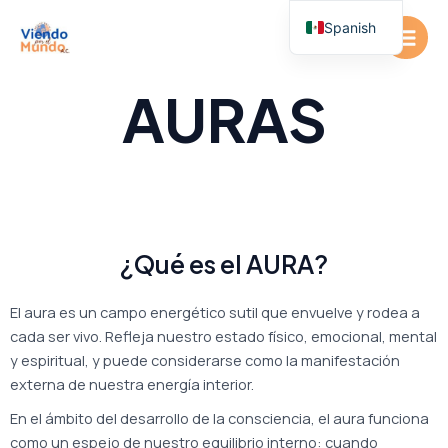
Ir
Main
Spanish
al
Men
contenido
English
AURAS
¿Qué es el AURA?
El aura es un campo energético sutil que envuelve y rodea a
cada ser vivo. Refleja nuestro estado físico, emocional, mental
y espiritual, y puede considerarse como la manifestación
externa de nuestra energía interior.
En el ámbito del desarrollo de la consciencia, el aura funciona
como un espejo de nuestro equilibrio interno: cuando